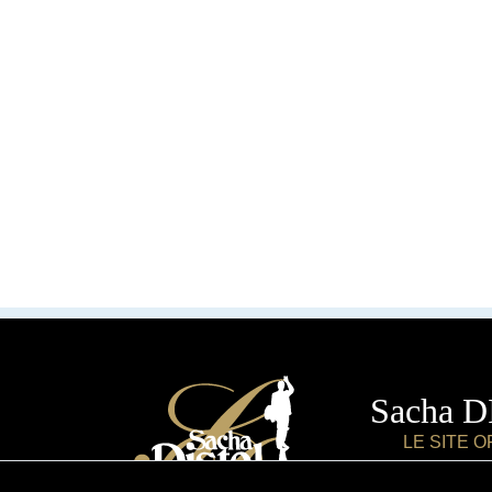
Sacha 
LE SITE O