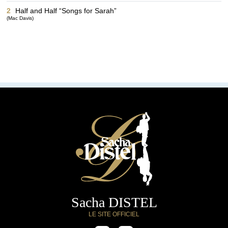
2
Half and Half “Songs for Sarah”
(Mac Davis)
Sacha DISTEL
LE SITE OFFICIEL