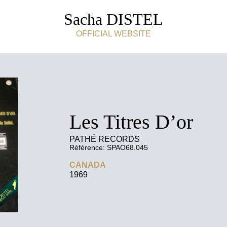
Sacha DISTEL
OFFICIAL WEBSITE
Les Titres D’or
PATHÉ RECORDS
Référence: SPAO68.045
CANADA
1969